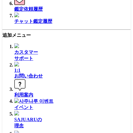
鑑定依頼履歴
チャット鑑定履歴
追加メニュー
カスタマー
サポート
1:1
お問い合わせ
利用案内
イベント
SAJUARUの
理念