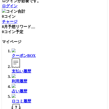
ログイン
が必要です。
ログイン
コイン合計
0
コイン
チャージ
8月予想リワード
0
コイン予定
マイページ
クーポンBOX
支払い履歴
利用履歴
占い履歴
ロコミ履歴