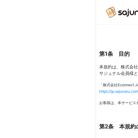
第1条 目的
本規約は、株式会社E
サジュナル会員様と
「株式会社Econnec
https://jp.saj
お客様は、本サービス
第2条 本規約