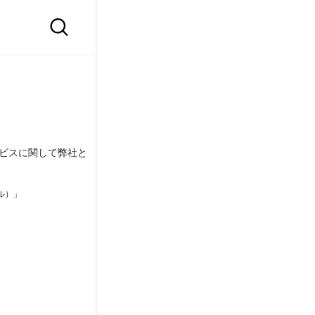
ービスに関して弊社と
ナル）」