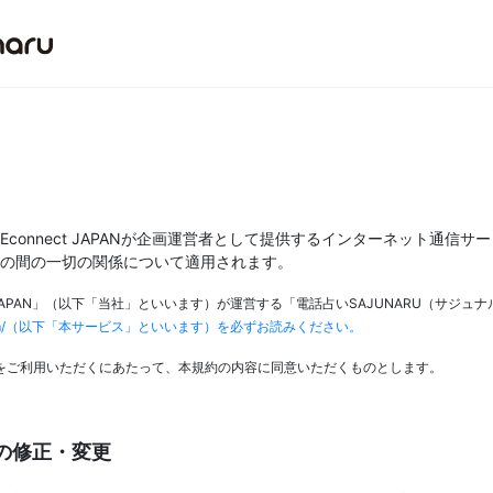
connect JAPANが企画運営者として提供するインターネット通信サ
の間の一切の関係について適用されます。
t JAPAN」（以下「当社」といいます）が運営する「電話占いSAJUNARU（サジュ
unaru.com/（以下「本サービス」といいます）を必ずお読みください。
をご利用いただくにあたって、本規約の内容に同意いただくものとします。
の修正・変更