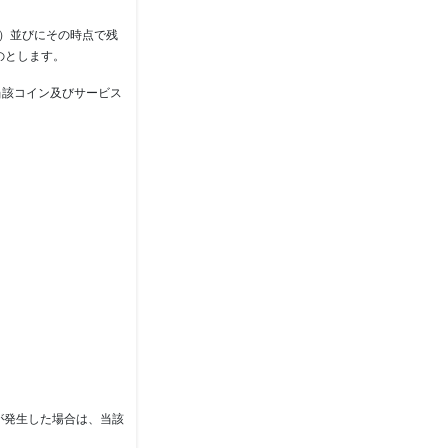
）並びにその時点で残
のとします。
当該コイン及びサービス
が発生した場合は、当該