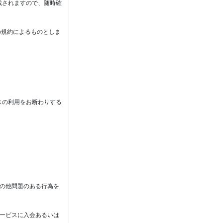
載されますので、随時確
の規約によるものとしま
スの利用をお断わりする
その他問題のある行為を
サービスに入会あるいは