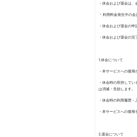
・休会および退会は、
・
利用料金発生中の会
・休会および退会の申
・休会および退会の完
1.休会について
・本サービスへの復帰
・休会時の所持してい
は消滅・失効します。
・休会時の利用履歴・
・本サービスへの復帰
2.退会について