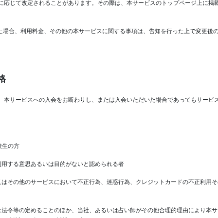
に応じて改定されることがあります。その際は、本サービスのトップページ上に掲
た場合、利用料金、その他の本サービスに関する事項は、告知を行った上で変更後
格
、本サービスへの入会をお断わりし、または入会いただいた場合であってもサービ
校生の方
に利用する意思あるいは目的がないと認められる者
、又はその他のサービスにおいて不正行為、迷惑行為、クレジットカードの不正利用
いは法令等の定めることのほか、当社、あるいは占い師がその他合理的理由により本