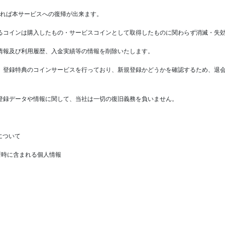
あれば本サービスへの復帰が出来ます。
るコインは購入したもの・サービスコインとして取得したものに関わらず消滅・失
情報及び利用履歴、入金実績等の情報を削除いたします。
、登録特典のコインサービスを行っており、新規登録かどうかを確認するため、退
登録データや情報に関して、当社は一切の復旧義務を負いません。
について
新時に含まれる個人情報