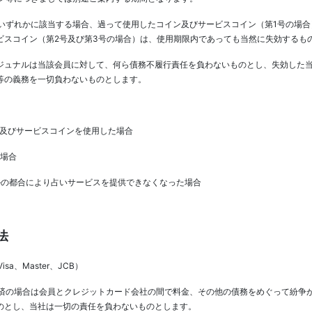
いずれかに該当する場合、過って使用したコイン及びサービスコイン（第1号の場合
ビスコイン（第2号及び第3号の場合）は、使用期限内であっても当然に失効するも
ジュナルは当該会員に対して、何ら債務不履行責任を負わないものとし、失効した
等の義務を一切負わないものとします。
イン及びサービスコインを使用した場合
た場合
ナルの都合により占いサービスを提供できなくなった場合
法
a、Master、JCB）
済の場合は会員とクレジットカード会社の間で料金、その他の債務をめぐって紛争
のとし、当社は一切の責任を負わないものとします。