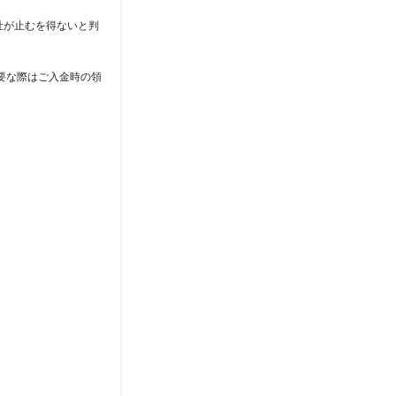
社が止むを得ないと判
要な際はご入金時の領