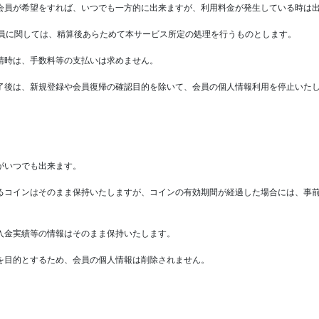
会員が希望をすれば、いつでも一方的に出来ますが、利用料金が発生している時は
員に関しては、精算後あらためて本サービス所定の処理を行うものとします。
請時は、手数料等の支払いは求めません。
了後は、新規登録や会員復帰の確認目的を除いて、会員の個人情報利用を停止いた
がいつでも出来ます。
るコインはそのまま保持いたしますが、コインの有効期間が経過した場合には、事
入金実績等の情報はそのまま保持いたします。
を目的とするため、会員の個人情報は削除されません。