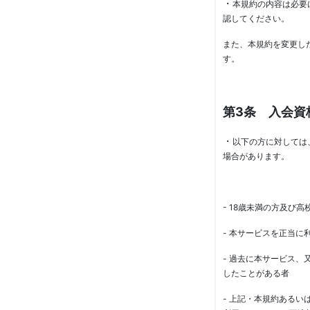
・
本規約の内容は必要
認してください。
また、本規約を変更し
す。
第3条 入会資
・
以下の方に対しては
場合があります。
- 18歳未満の方及び高
- 本サービスを正当
- 過去に本サービス
したことがある者
- 上記・本規約ある