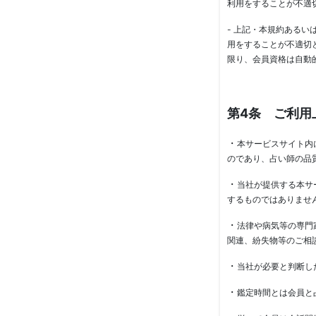
利用をすることが不適
- 上記・本規約ある
用をすることが不適切
限り、会員資格は自動
第4条 ご利用
・
本サービスサイト内
のであり、占い師の品
・
当社が提供する本サ
するものではありませ
・
法律や病気等の専門
関連、紛失物等のご相
・
当社が必要と判断し
・
鑑定時間とは会員と