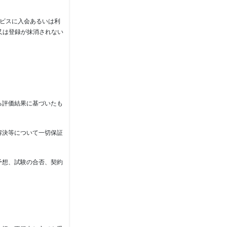
ービスに入会あるいは利
又は登録が抹消されない
る評価結果に基づいたも
解決等について一切保証
予想、試験の合否、契約