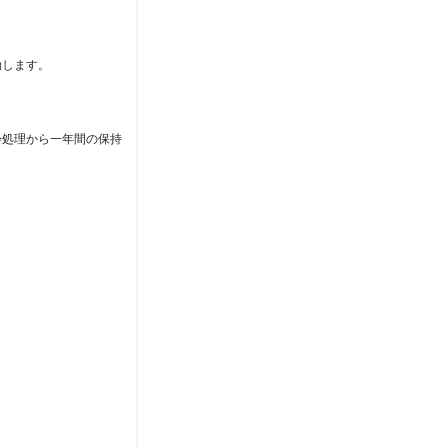
効します。
会処理から一年間の保持