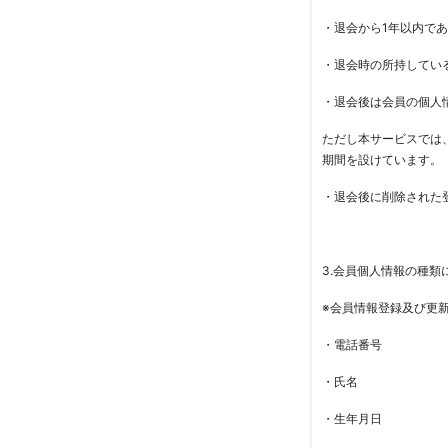
・退会から1年以内で
・退会時の所持してい
・退会後は会員の個人
ただし本サービスでは
期間を設けています。
・退会後に削除された
3.会員個人情報の種類
※会員情報登録及び更
・電話番号
・氏名
・生年月日