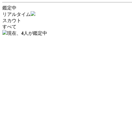
鑑定中
リアルタイム
スカウト
すべて
現在、
4
人
が鑑定中