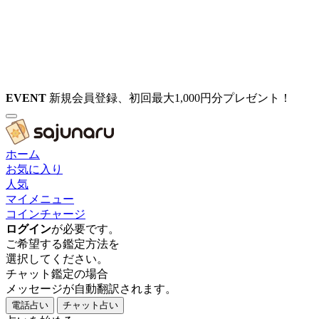
EVENT
新規会員登録、初回最大1,000円分プレゼント！
ホーム
お気に入り
人気
マイメニュー
コインチャージ
ログイン
が必要です。
ご希望する鑑定方法を
選択してください。
チャット鑑定の場合
メッセージが自動翻訳されます。
電話占い
チャット占い