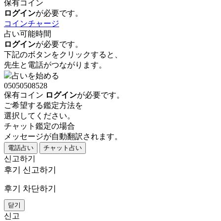
保有コイン
ログイン
が必要です。
コインチャージ
占い可能時間
ログイン
が必要です。
下記のボタンをクリックすると、
先生と電話がつながります。
占いを始める
05050508528
保有コイン
ログイン
が必要です。
ご希望する鑑定方法を
選択してください。
チャット鑑定の場合
メッセージが自動翻訳されます。
電話占い
チャット占い
신고하기
후기 신고하기
후기 차단하기
닫기
신고