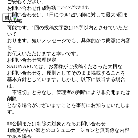
ご安心ください。
私がリーディングできます。
お問い合わせ作成方法
お問い合わせは、1日につき1占い師に対して最大5回ま
開く
で投稿
可能です。1回の投稿文字数は15字以内とさせていただ
いて
おります。短いメッセージでも、具体的かつ簡潔に内容
を
お伝えいただけますと幸いです。
お問い合わせ管理規定
SAJUNARUでは、お客様がご投稿くださった大切な
お問い合わせを、原則としてそのまま掲載することを
基本方針としています。しかし、以下に該当する場合
は、
「不適切」とみなし、管理者の判断により非公開または
削除
となる場合がございますことを事前にお知らせいたしま
す。
非公開または削除の対象となるお問い合わせ
1)鑑定や占い師とのコミュニケーションと無関係な内容
である場合