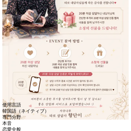
使用言語
韓国語（ネイティブ）
専門分野
本音
恋愛全般