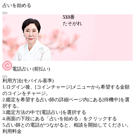
占いを始める
533
番
たそがれ
電話占い (前払い)
利用方法(モバイル基準)
1.ログイン後、[コインチャージ]メニューから希望する金額
のコインをチャージ。
2.鑑定を希望する占い師の詳細ページ内にある[待機中]を選
択する。
3.鑑定方法の中で[電話占い]を選択する
4.画面の下段にある「占いを始める」をクリックする
5.占い師との電話がつながると、相談を開始してください。
利用料金