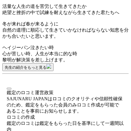
活量な人生の道を苦労して生きてきたか
絶望と挫折の中で試練を耐えながら生きてきた君たちへ
冬が来れば春が来るように
自然の道理に順応して生きていかなければならない知恵を分
かち合いたいと思います。
ヘイジーパン泣きたい時
心が苦しい時、人生が本当に的な時
黎明が解決策を差し上げます。
先生の紹介をもっと見る
鑑定のロコミ運営政策
SAJUNARU JAPANはロコミのクオリティや信頼性確保
のため、鑑定をもらった会員のみロコミ作成が可能で
あることを事前にお知らせします。
ロコミの作成
鑑定のロコミは鑑定をもらった日を基準にして一週間以
内