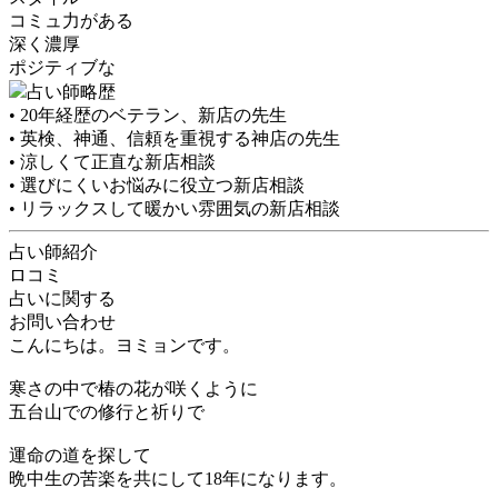
コミュ力がある
深く濃厚
ポジティブな
占い師略歴
• 20年経歴のベテラン、新店の先生
• 英検、神通、信頼を重視する神店の先生
• 涼しくて正直な新店相談
• 選びにくいお悩みに役立つ新店相談
• リラックスして暖かい雰囲気の新店相談
占い師紹介
ロコミ
占いに関する
お問い合わせ
こんにちは。ヨミョンです。
寒さの中で椿の花が咲くように
五台山での修行と祈りで
運命の道を探して
晩中生の苦楽を共にして18年になります。