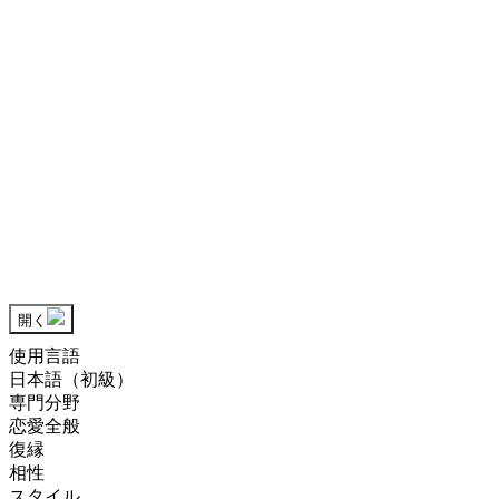
開く
使用言語
日本語（初級）
専門分野
恋愛全般
復縁
相性
スタイル