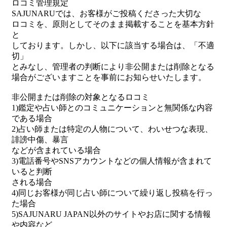
ロコミ管理規定
SAJUNARUでは、お客様がご投稿くださった大切な
ロコミを、原則としてそのまま掲載することを基本方針
と
しております。しかし、以下に該当する場合は、「不適
切」
とみなし、管理者の判断により非公開または削除となる
場合がございますことを事前にお知らせいたします。
非公開または削除の対象となるロコミ
1)鑑定や占い師とのコミュニケーションと無関係な内容
である場合
2)占い師または特定の人物について、わいせつな表現、
誹謗中傷、暴言
などが含まれている場合
3)電話番号やSNSアカウントなどの個人情報が含まれて
いると判断
される場合
4)同じお客様が同じ占い師について繰り返し投稿を行っ
た場合
5)SAJUNARU JAPAN以外のサイトやお店に関する情報
や内容など