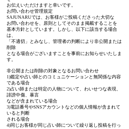
お伝えいただけますと幸いです。
お問い合わせ管理規定
SAJUNARUでは、お客様がご投稿くださった大切な
お問い合わせを、原則としてそのまま掲載することを
基本方針としています。しかし、以下に該当する場合
は、
「不適切」とみなし、管理者の判断により非公開または
削除
となる場合がございますことを事前にお知らせいたしま
す。
非公開または削除の対象となるお問い合わせ
1)鑑定や占い師とのコミュニケーションと無関係な内容
である場合
2)占い師または特定の人物について、わいせつな表現、
誹謗中傷、暴言
などが含まれている場合
3)電話番号やSNSアカウントなどの個人情報が含まれて
いると判断
される場合
4)同じお客様が同じ占い師について繰り返し投稿を行っ