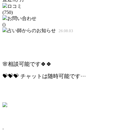
ロコミ
(750)
お問い合わせ
()
占い師からのお知らせ
26.08.03
🌸相談可能です🍀🍀
💝💝💝 チャットは随時可能です···
.