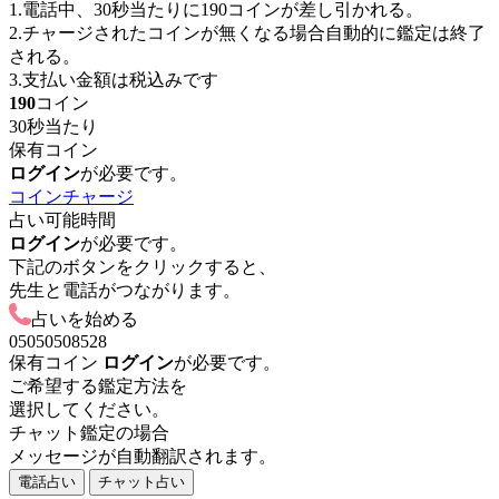
1.電話中、30秒当たりに
190
コインが差し引かれる。
2.チャージされたコインが無くなる場合自動的に鑑定は終了
される。
3.支払い金額は税込みです
190
コイン
30秒当たり
保有コイン
ログイン
が必要です。
コインチャージ
占い可能時間
ログイン
が必要です。
下記のボタンをクリックすると、
先生と電話がつながります。
占いを始める
05050508528
保有コイン
ログイン
が必要です。
ご希望する鑑定方法を
選択してください。
チャット鑑定の場合
メッセージが自動翻訳されます。
電話占い
チャット占い